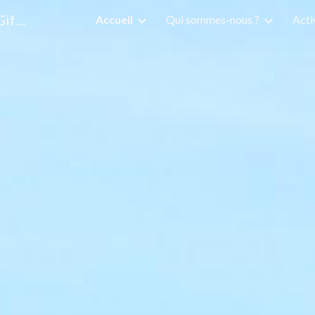
Église Protestante Unie Genevois-Giffre
Accueil
Qui sommes-nous ?
Acti
ip to main content
Skip to navigat