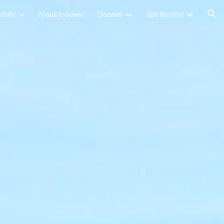
vités
Nous trouver
Donner
Spiritualité
ion