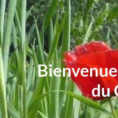
Bienvenue 
du 